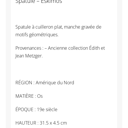
Spatule – Eskimos
Spatule à cuilleron plat, manche gravée de
motifs géométriques.
Provenances : – Ancienne collection Édith et
Jean Metzger.
RÉGION : Amérique du Nord
MATIÈRE : Os
ÉPOQUE : 19e siècle
HAUTEUR : 31.5 x 4.5 cm