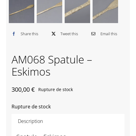
Contactez-nous
Share this
Tweet this
Email this
AM068 Spatule –
Eskimos
300,00
€
Rupture de stock
Rupture de stock
Description