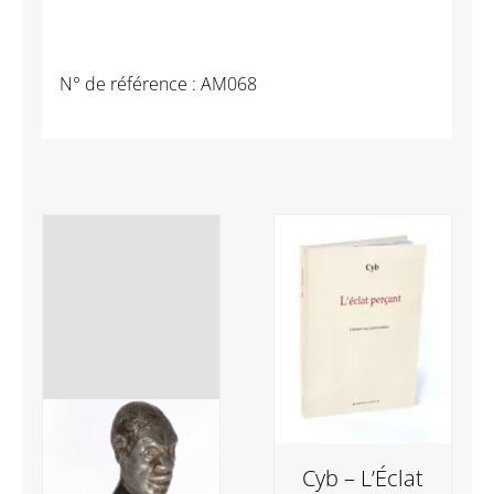
N° de référence :
AM068
Cyb – L’Éclat