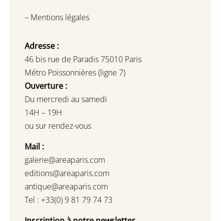
–
Mentions légales
Adresse :
46 bis rue de Paradis 75010 Paris
Métro Poissonnières (ligne 7)
Ouverture :
Du mercredi au samedi
14H – 19H
ou sur rendez-vous
Mail :
galerie@areaparis.com
editions@areaparis.com
antique@areaparis.com
Tel : +33(0) 9 81 79 74 73
Inscription à notre newsletter