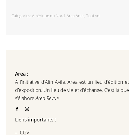
Categories:
Amérique du Nord
,
Area Antic
,
Tout voir
Area :
A l’initiative d’Alin Avila,
Area est un lieu d’édition et
d’exposition.
Un lieu de vie et d
’
échange.
C’est là que
s’élabore
Area Revue.
Liens importants :
–
CGV