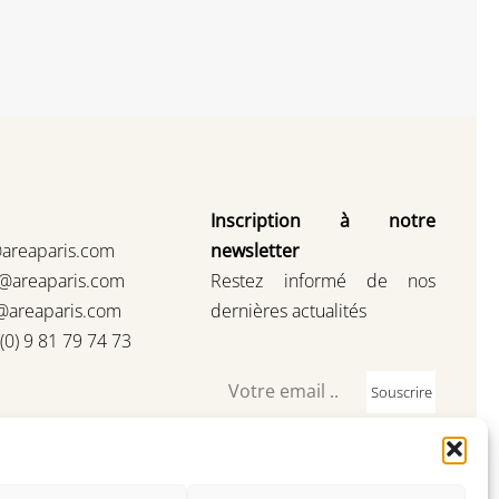
Inscription à notre
@areaparis.com
newsletter
s@areaparis.com
Restez informé de nos
@areaparis.com
dernières actualités
3(0) 9 81 79 74 73
Souscrire