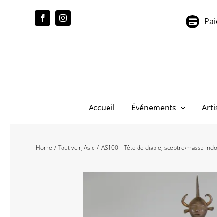
Passer
au
Pai
contenu
Accueil
Événements
Arti
Home
Tout voir
Asie
AS100 – Tête de diable, sceptre/masse Ind