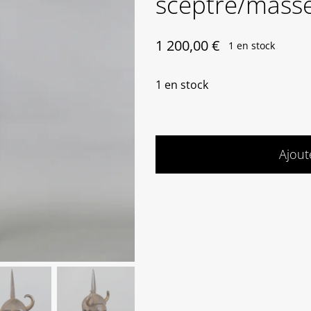
sceptre/masse
1 200,00
€
1 en stock
1 en stock
Ajout