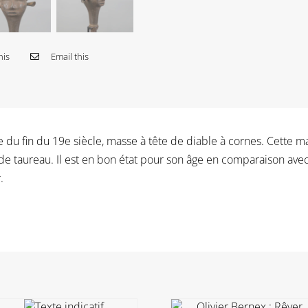
his
Email this
du fin du 19e siècle, masse à tête de diable à cornes. Cette 
de taureau. Il est en bon état pour son âge en comparaison avec
.