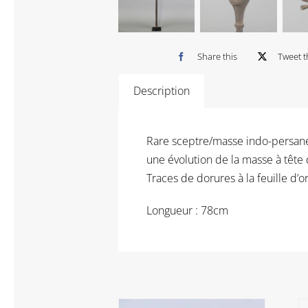
Share this
Tweet t
Description
Rare sceptre/masse indo-persane 
une évolution de la masse à tête 
Traces de dorures à la feuille d’or
Longueur : 78cm