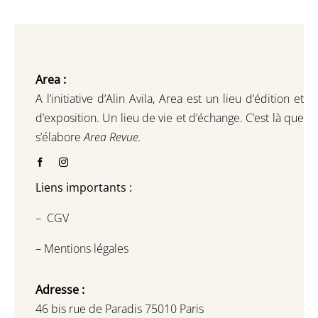
Area :
A l’initiative d’Alin Avila,
Area est un lieu d’édition et
d’exposition.
Un lieu de vie et d
’
échange.
C’est là que
s’élabore
Area Revue.
Liens importants :
–
CGV
–
Mentions légales
Adresse :
46 bis rue de Paradis 75010 Paris