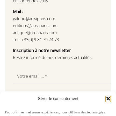
ou sur rendez-vous
Mail :
galerie@areaparis.com
editions@areaparis.com
antique@areaparis.com
Tel : +33(0) 9 81 79 74 73
Inscription à notre newsletter
Restez informé de nos dernières actualités
Souscrire
Gérer le consentement
Pour offrir les meilleures expériences, nous utilisons des technologies