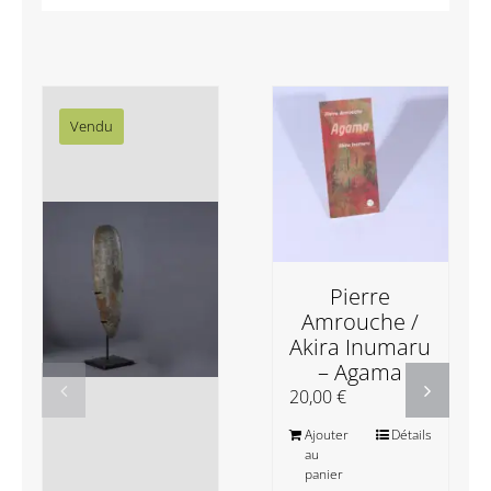
Vendu
Pierre
Amrouche /
Akira Inumaru
– Agama
20,00
€
Ajouter
Détails
au
panier