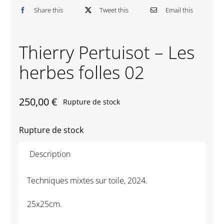
Share this
Tweet this
Email this
Contactez-nous
Thierry Pertuisot – Les
herbes folles 02
250,00
€
Rupture de stock
Rupture de stock
Description
Techniques mixtes sur toile, 2024.
25x25cm.