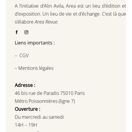
A l’initiative d’Alin Avila,
Area est un lieu d’édition et
d’exposition.
Un lieu de vie et d
’
échange.
C’est là que
s’élabore
Area Revue.
Liens importants :
–
CGV
–
Mentions légales
Adresse :
46 bis rue de Paradis 75010 Paris
Métro Poissonnières (ligne 7)
Ouverture :
Du mercredi au samedi
14H – 19H