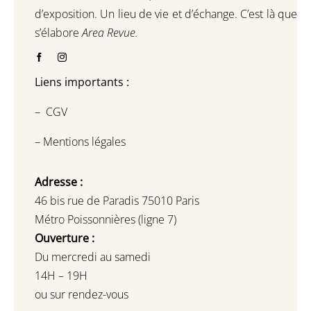
d’exposition.
Un lieu de vie et d
’
échange.
C’est là que
s’élabore
Area Revue.
Liens importants :
–
CGV
–
Mentions légales
Adresse :
46 bis rue de Paradis 75010 Paris
Métro Poissonnières (ligne 7)
Ouverture :
Du mercredi au samedi
14H – 19H
ou sur rendez-vous