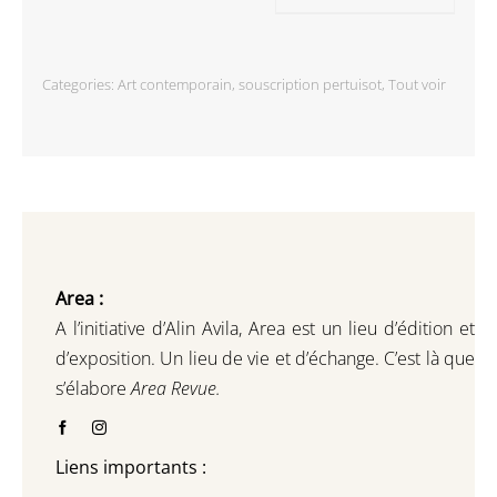
Categories:
Art contemporain
,
souscription pertuisot
,
Tout voir
Area :
A l’initiative d’Alin Avila,
Area est un lieu d’édition et
d’exposition.
Un lieu de vie et d
’
échange.
C’est là que
s’élabore
Area Revue.
Liens importants :