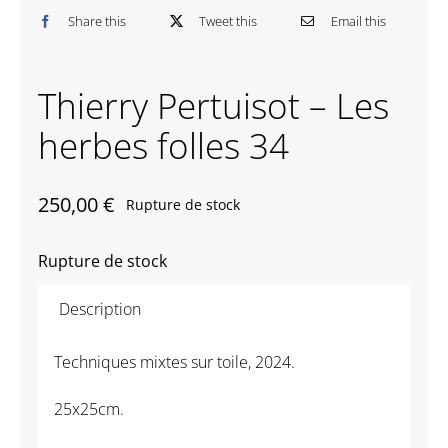
Share this
Tweet this
Email this
Contactez-nous
Thierry Pertuisot – Les
herbes folles 34
250,00
€
Rupture de stock
Rupture de stock
Description
Techniques mixtes sur toile, 2024.
25x25cm.