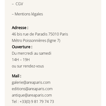
–
CGV
–
Mentions légales
Adresse :
46 bis rue de Paradis 75010 Paris
Métro Poissonnières (ligne 7)
Ouverture :
Du mercredi au samedi
14H – 19H
ou sur rendez-vous
Mail :
galerie@areaparis.com
editions@areaparis.com
antique@areaparis.com
Tel : +33(0) 9 81 79 74 73