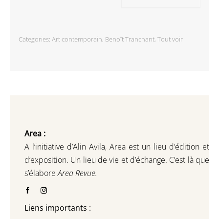
Categories:
Art contemporain
,
Benoît Tranchant
,
Tout voir
Area :
A l’initiative d’Alin Avila,
Area est un lieu d’édition et
d’exposition.
Un lieu de vie et d
’
échange.
C’est là que
s’élabore
Area Revue.
Liens importants :