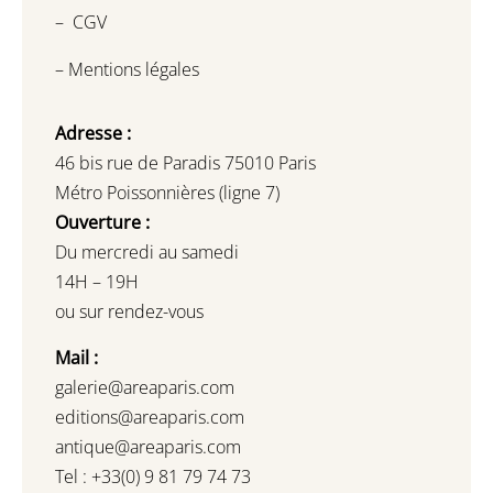
–
CGV
–
Mentions légales
Adresse :
46 bis rue de Paradis 75010 Paris
Métro Poissonnières (ligne 7)
Ouverture :
Du mercredi au samedi
14H – 19H
ou sur rendez-vous
Mail :
galerie@areaparis.com
editions@areaparis.com
antique@areaparis.com
Tel : +33(0) 9 81 79 74 73