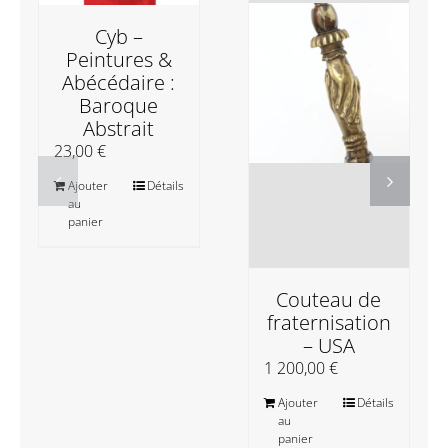
Cyb –
Peintures &
Abécédaire :
Baroque
Abstrait
23,00
€
Ajouter
Détails
au
panier
Couteau de
fraternisation
– USA
1 200,00
€
Ajouter
Détails
au
panier