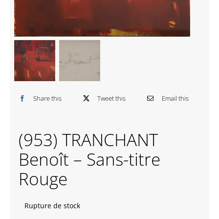
Contactez-nous
Share this
Tweet this
Email this
(953) TRANCHANT
Benoît – Sans-titre
Rouge
Rupture de stock