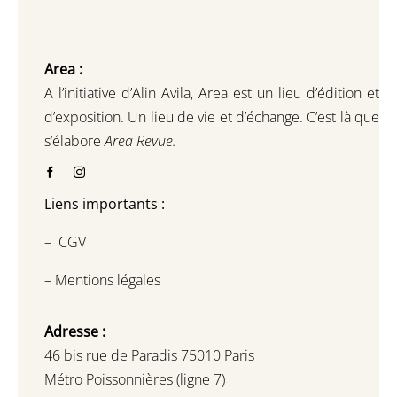
Area :
A l’initiative d’Alin Avila,
Area est un lieu d’édition et
d’exposition.
Un lieu de vie et d
’
échange.
C’est là que
s’élabore
Area Revue.
Liens importants :
–
CGV
–
Mentions légales
Adresse :
46 bis rue de Paradis 75010 Paris
Métro Poissonnières (ligne 7)