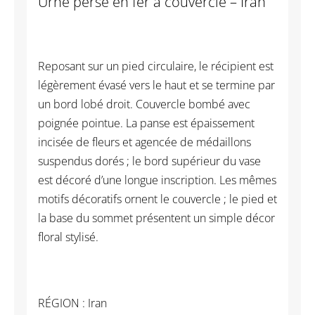
Urne perse en fer à couvercle – Iran
Reposant sur un pied circulaire, le récipient est
légèrement évasé vers le haut et se termine par
un bord lobé droit. Couvercle bombé avec
poignée pointue. La panse est épaissement
incisée de fleurs et agencée de médaillons
suspendus dorés ; le bord supérieur du vase
est décoré d’une longue inscription. Les mêmes
motifs décoratifs ornent le couvercle ; le pied et
la base du sommet présentent un simple décor
floral stylisé.
RÉGION : Iran