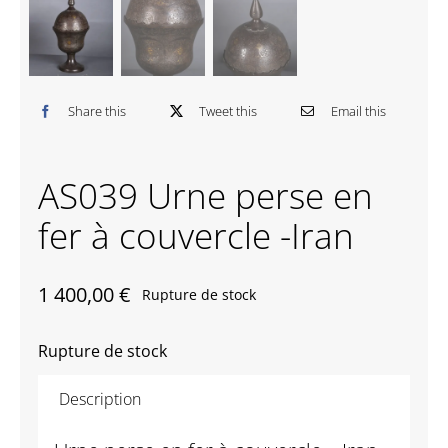
Contactez-nous
Share this
Tweet this
Email this
AS039 Urne perse en
fer à couvercle -Iran
1 400,00
€
Rupture de stock
Rupture de stock
Description