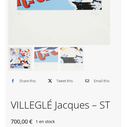
Contactez-nous
Share this
Tweet this
Email this
VILLEGLÉ Jacques – ST
700,00
€
1 en stock