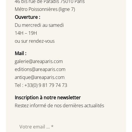
46 bis rue de Paradis 75010 Paris
Métro Poissonnières (ligne 7)
Ouverture :
Du mercredi au samedi
14H – 19H
ou sur rendez-vous
Mail :
galerie@areaparis.com
editions@areaparis.com
antique@areaparis.com
Tel : +33(0) 9 81 79 74 73
Inscription à notre newsletter
Restez informé de nos dernières actualités