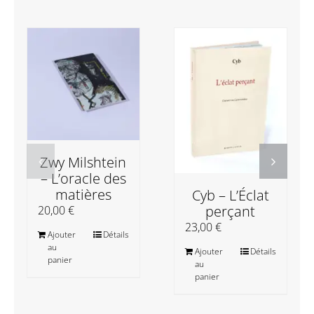
Zwy Milshtein
– L’oracle des
matières
Cyb – L’Éclat
perçant
20,00
€
23,00
€
Ajouter
Détails
au
Ajouter
Détails
panier
au
panier