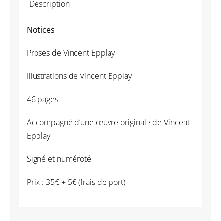
Description
Notices
Notices
Proses de Vincent Epplay
Illustrations de Vincent Epplay
46 pages
Accompagné d’une œuvre originale de Vincent
Epplay
Signé et numéroté
Prix : 35€ + 5€ (frais de port)