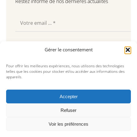
Restez informé de nos dernières actualités
Souscrire
Gérer le consentement
Pour offrir les meilleures expériences, nous utilisons des technologies
telles que les cookies pour stocker et/ou accéder aux informations des
appareils.
Accepter
Refuser
Voir les préférences