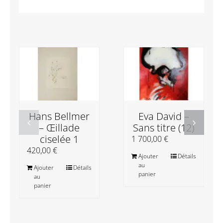
Hans Bellmer
Eva David –
– Œillade
Sans titre (12)
ciselée 1
1 700,00
€
420,00
€
Ajouter
Détails
au
Ajouter
Détails
panier
au
panier