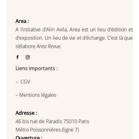
Area :
A l’initiative d’Alin Avila,
Area est un lieu d’édition et
d’exposition.
Un lieu de vie et d
’
échange.
C’est là que
s’élabore
Area Revue.
Liens importants :
–
CGV
–
Mentions légales
Adresse :
46 bis rue de Paradis 75010 Paris
Métro Poissonnières (ligne 7)
Ouverture :