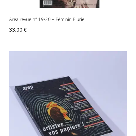
Area revue n° 19/20 – Féminin Pluriel
33,00
€
Area revue n°21 – Artistes vos papiers!