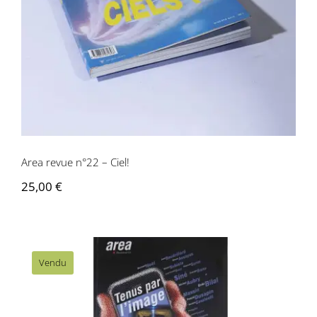
Area revue n°22 – Ciel!
25,00
€
Vendu