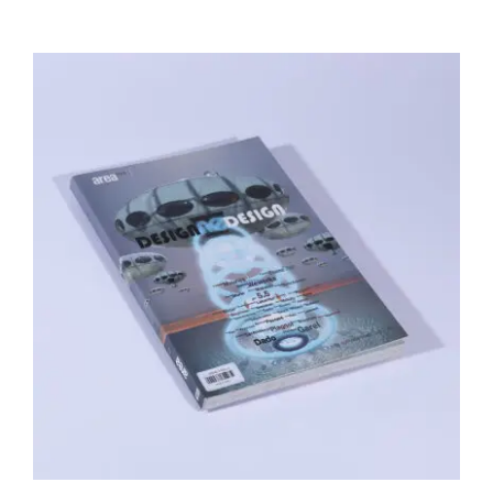
Area revue n°15 – Design, no design