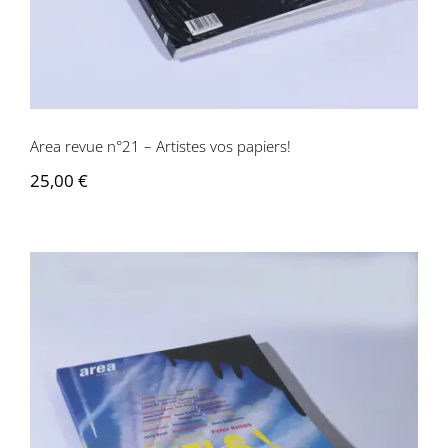
Area revue n°21 – Artistes vos papiers!
25,00
€
Area revue n°22 – Ciel!