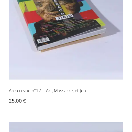
Area revue n°17 – Art, Massacre, et Jeu
Area revue n°17 – Art, Massacre, et Jeu
25,00
€