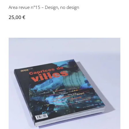
Area revue n°15 – Design, no design
25,00
€
Area revue n°16 – Caprices des villes