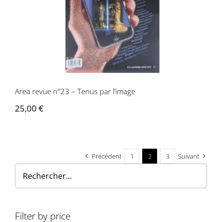
Area revue n°23 – Tenus par l’image
Area revue n°23 – Tenus par l’image
25,00
€
Précédent
1
2
3
Suivant
Filter by price