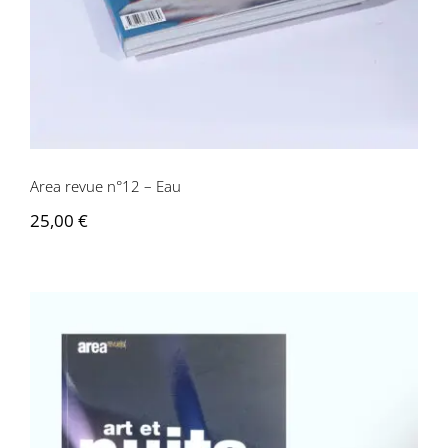
Area revue n°12 – Eau
25,00
€