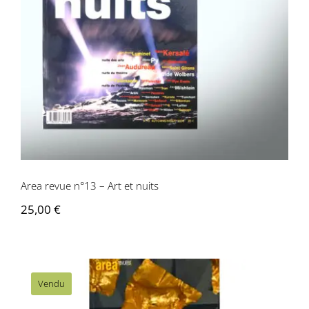
Area revue n°13 – Art et nuits
Area revue n°13 – Art et nuits
25,00
€
Vendu