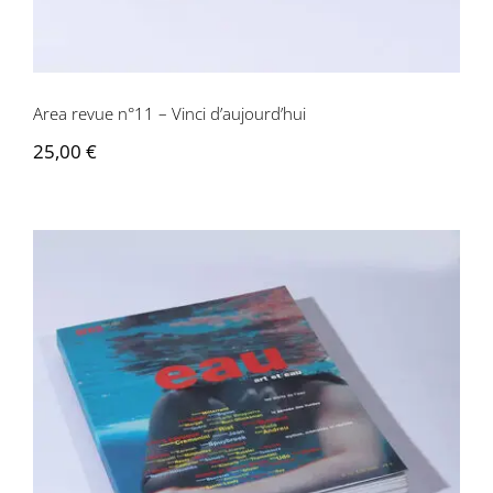
Contactez-nous
Area revue n°11 – Vinci d’aujourd’hui
25,00
€
Area revue n°12 – Eau