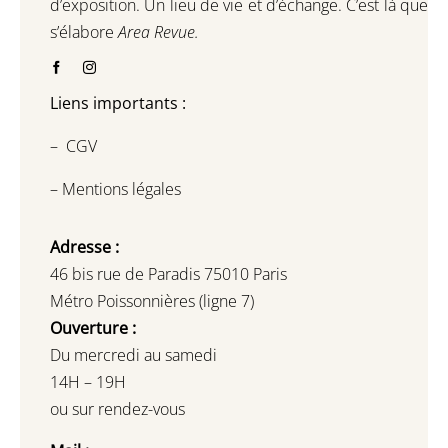
d’exposition.
Un lieu de vie et d
’
échange.
C’est là que
s’élabore
Area Revue.
Liens importants :
–
CGV
–
Mentions légales
Adresse :
46 bis rue de Paradis 75010 Paris
Métro Poissonnières (ligne 7)
Ouverture :
Du mercredi au samedi
14H – 19H
ou sur rendez-vous