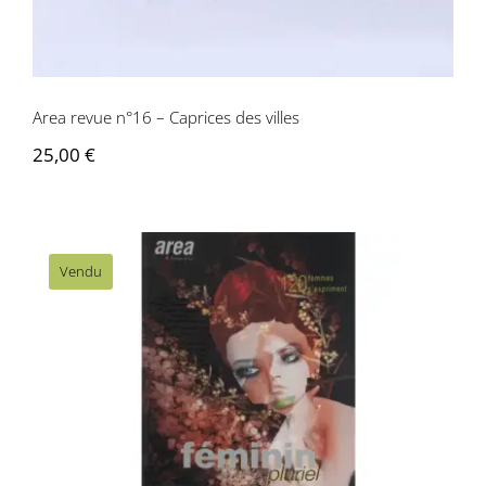
Area revue n°16 – Caprices des villes
25,00
€
Vendu
Area revue n° 19/20 – Féminin Pluriel