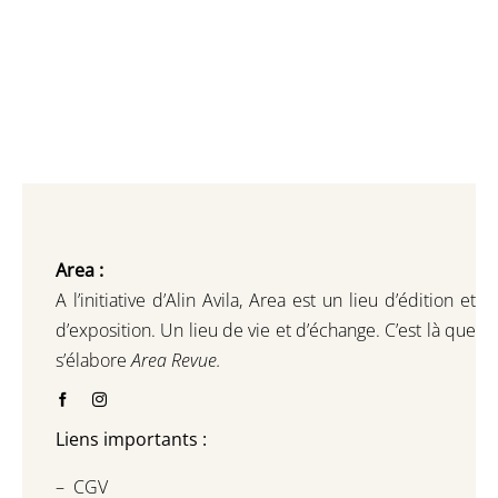
Area :
A l’initiative d’Alin Avila,
Area est un lieu d’édition et
d’exposition.
Un lieu de vie et d
’
échange.
C’est là que
s’élabore
Area Revue.
Liens importants :
–
CGV