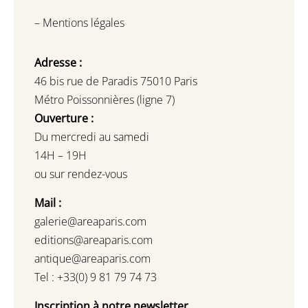
–
Mentions légales
Adresse :
46 bis rue de Paradis 75010 Paris
Métro Poissonnières (ligne 7)
Ouverture :
Du mercredi au samedi
14H – 19H
ou sur rendez-vous
Mail :
galerie@areaparis.com
editions@areaparis.com
antique@areaparis.com
Tel : +33(0) 9 81 79 74 73
Inscription à notre newsletter