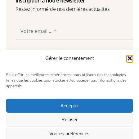
Inscription à notre newsletter
Restez informé de nos dernières actualités
Souscrire
Gérer le consentement
Pour offrir les meilleures expériences, nous utilisons des technologies
telles que les cookies pour stocker et/ou accéder aux informations des
appareils.
Accepter
Refuser
Voir les préférences