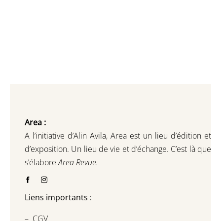
Area :
A l’initiative d’Alin Avila,
Area est un lieu d’édition et
d’exposition.
Un lieu de vie et d
’
échange.
C’est là que
s’élabore
Area Revue.
Liens importants :
–
CGV