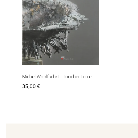
Michel Wohlfarhrt :
Toucher terre
Michel Wohlfarhrt : Toucher terre
35,00
€