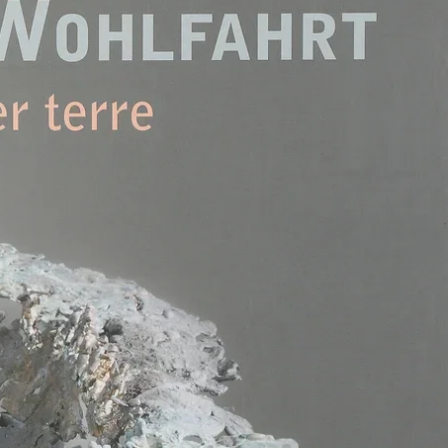
arhrt : Toucher terre