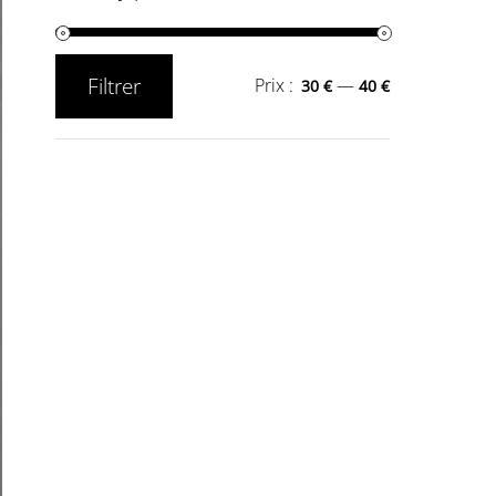
Filtrer
Prix :
—
30 €
40 €
Prix
Prix
min
max