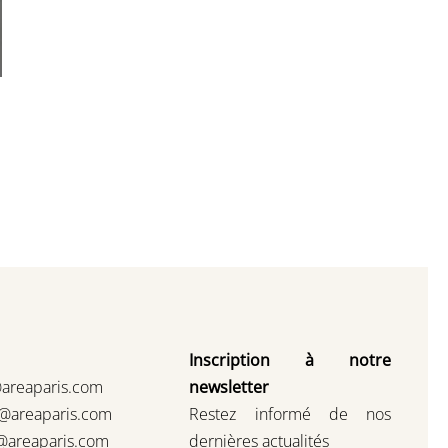
Inscription à notre
@areaparis.com
newsletter
s@areaparis.com
Restez informé de nos
@areaparis.com
dernières actualités