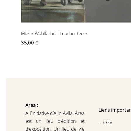
Michel Wohlfarhrt : Toucher terre
35,00
€
Area :
Liens importan
A l’initiative d’Alin Avila,
Area
est un lieu d’édition et
–
CGV
d’exposition.
Un lieu de vie