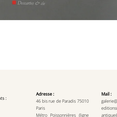
Adresse :
Mail :
ts :
46 bis rue de Paradis 75010
galerie
Paris
edition
Métro Poissonnières (ligne
antique