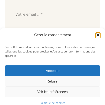
Souscrire
Gérer le consentement
Pour offrir les meilleures expériences, nous utilisons des technologies
telles que les cookies pour stocker et/ou accéder aux informations des
appareils.
Accepter
Refuser
Voir les préférences
© Copyright 2023, AREA Paris
Politique de cookies