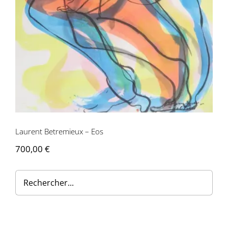
Contactez-nous
Laurent Betremieux – Eos
700,00
€