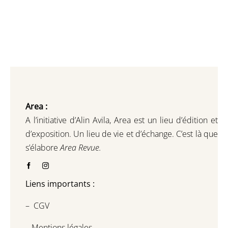
Area :
A l’initiative d’Alin Avila,
Area est un lieu d’édition et
d’exposition.
Un lieu de vie et d
’
échange.
C’est là que
s’élabore
Area Revue.
Liens importants :
–
CGV
–
Mentions légales