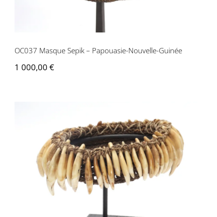
Contactez-nous
OC037 Masque Sepik – Papouasie-Nouvelle-Guinée
1 000,00
€
OC007 Brassard Sepik – Papouasie-
Nouvelle-Guinée