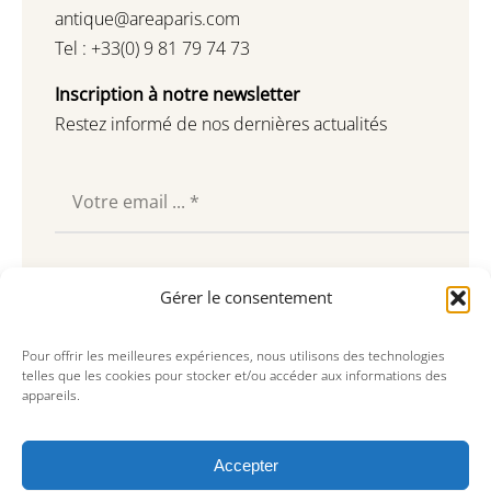
antique@areaparis.com
Tel : +33(0) 9 81 79 74 73
Inscription à notre newsletter
Restez informé de nos dernières actualités
Souscrire
Gérer le consentement
Pour offrir les meilleures expériences, nous utilisons des technologies
telles que les cookies pour stocker et/ou accéder aux informations des
appareils.
Accepter