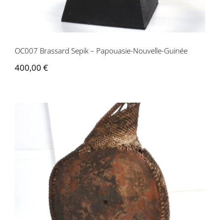
Contactez-nous
OC007 Brassard Sepik – Papouasie-Nouvelle-Guinée
400,00
€
OC037 Masque Sepik – Papouasie-
Nouvelle-Guinée