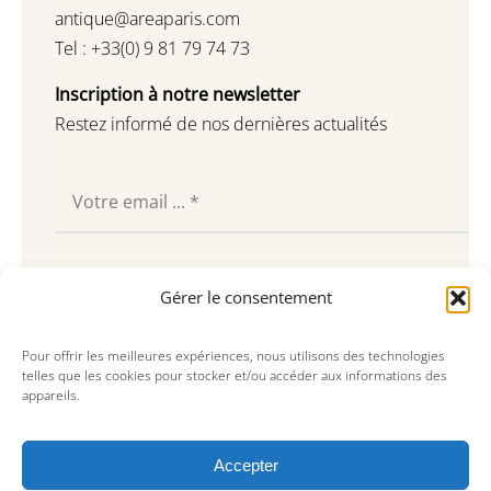
antique@areaparis.com
Tel : +33(0) 9 81 79 74 73
Inscription à notre newsletter
Restez informé de nos dernières actualités
Souscrire
Gérer le consentement
Pour offrir les meilleures expériences, nous utilisons des technologies
telles que les cookies pour stocker et/ou accéder aux informations des
appareils.
Accepter