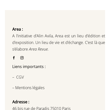
Area :
A l’initiative d’Alin Avila,
Area est un lieu d’édition et
d’exposition.
Un lieu de vie et d
’
échange.
C’est là que
s’élabore
Area Revue.
Liens importants :
–
CGV
–
Mentions légales
Adresse :
46 bis rue de Paradis 75010 Paris