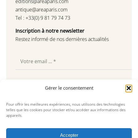
editions@areaparis.com
antique@areaparis.com
Tel : +33(0) 9 81 79 74 73
Inscription à notre newsletter
Restez informé de nos dernières actualités
Souscrire
Gérer le consentement
Pour offrir les meilleures expériences, nous utilisons des technologies
telles que les cookies pour stocker et/ou accéder aux informations des
appareils.
Accepter