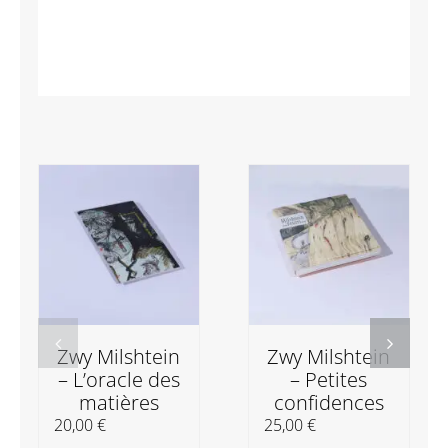
Zwy Milshtein
Zwy Milshtein
– L’oracle des
– Petites
matières
confidences
20,00
€
25,00
€