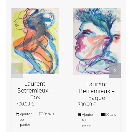
Laurent
Laurent
Betremieux –
Betremieux –
Eos
Eaque
700,00
€
700,00
€
Ajouter
Détails
Ajouter
Détails
au
au
panier
panier