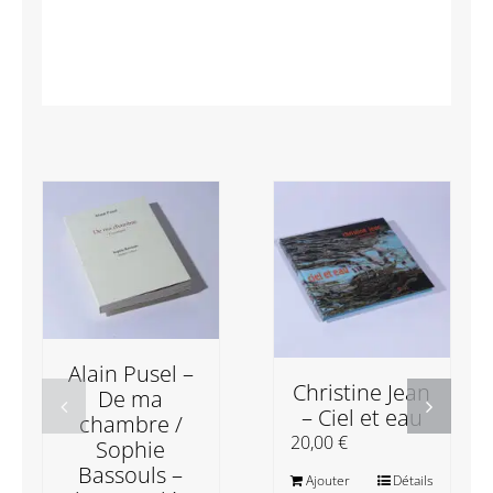
Alain Pusel –
Christine Jean
De ma
– Ciel et eau
chambre /
20,00
€
Sophie
Bassouls –
Ajouter
Détails