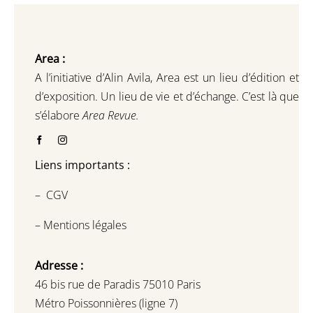
Area :
A l’initiative d’Alin Avila,
Area est un lieu d’édition et
d’exposition.
Un lieu de vie et d
’
échange.
C’est là que
s’élabore
Area Revue.
Liens importants :
–
CGV
–
Mentions légales
Adresse :
46 bis rue de Paradis 75010 Paris
Métro Poissonnières (ligne 7)