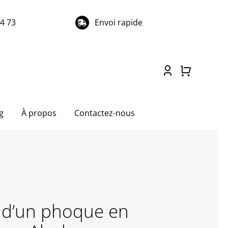
74 73
Envoi rapide
g
À propos
Contactez-nous
 d’un phoque en