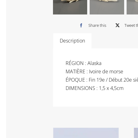
Share this
Tweet t
Description
RÉGION : Alaska
MATIÈRE : Ivoire de morse
ÉPOQUE : Fin 19e / Début 20e si
DIMENSIONS : 1,5 x 4,5cm