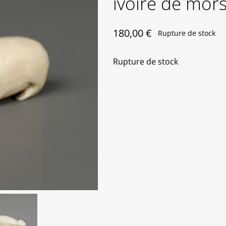
ivoire de mors
180,00
€
Rupture de stock
Rupture de stock