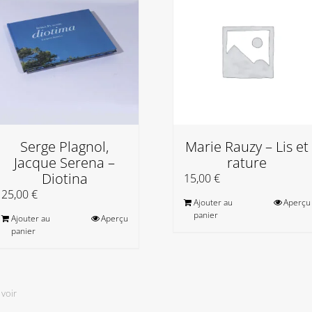
Serge Plagnol,
Marie Rauzy – Lis et
Jacque Serena –
rature
Diotina
15,00
€
25,00
€
Ajouter au
Aperçu
panier
Ajouter au
Aperçu
panier
 voir