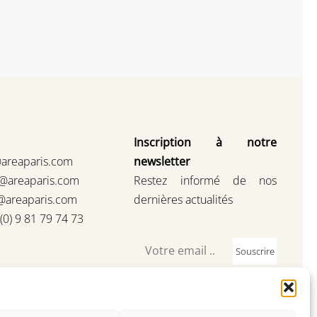
Inscription à notre
@areaparis.com
newsletter
s@areaparis.com
Restez informé de nos
@areaparis.com
dernières actualités
3(0) 9 81 79 74 73
Souscrire