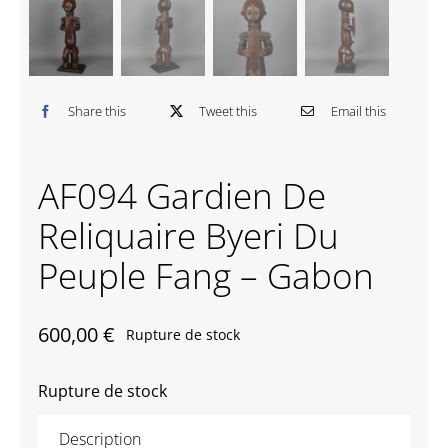
Contactez-nous
Share this
Tweet this
Email this
AF094 Gardien De
Reliquaire Byeri Du
Peuple Fang – Gabon
600,00
€
Rupture de stock
Rupture de stock
Description