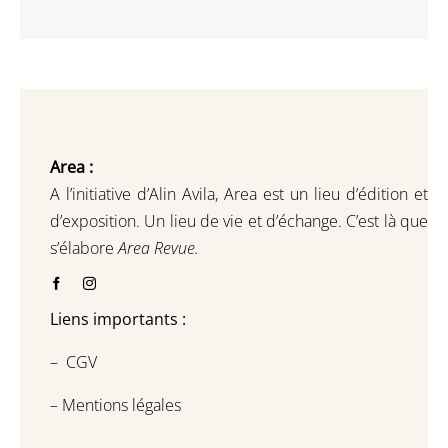
Area :
A l’initiative d’Alin Avila,
Area est un lieu d’édition et
d’exposition.
Un lieu de vie et d
’
échange.
C’est là que
s’élabore
Area Revue.
Liens importants :
–
CGV
–
Mentions légales