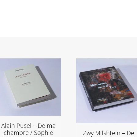
Alain Pusel – De ma
chambre / Sophie
Zwy Milshtein – De