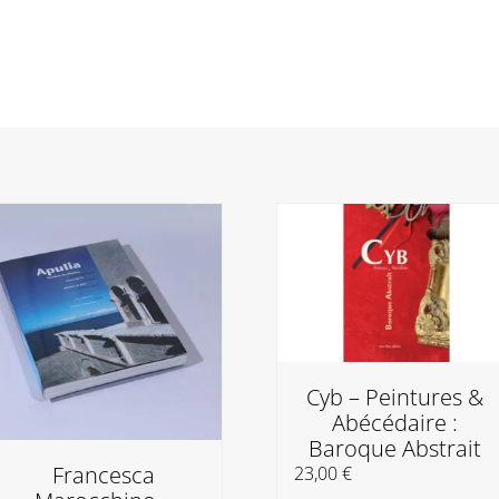
Cyb – Peintures &
Abécédaire :
Baroque Abstrait
Francesca
23,00
€