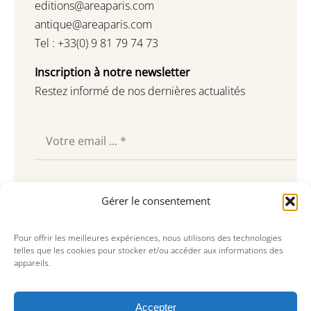
editions@areaparis.com
antique@areaparis.com
Tel : +33(0) 9 81 79 74 73
Inscription à notre newsletter
Restez informé de nos dernières actualités
Souscrire
Gérer le consentement
Pour offrir les meilleures expériences, nous utilisons des technologies
telles que les cookies pour stocker et/ou accéder aux informations des
appareils.
Accepter