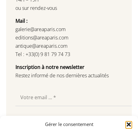
ou sur rendez-vous
Mail :
galerie@areaparis.com
editions@areaparis.com
antique@areaparis.com
Tel : +33(0) 9 81 79 74 73
Inscription à notre newsletter
Restez informé de nos dernières actualités
Souscrire
Gérer le consentement