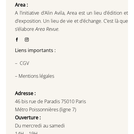
Area :
A l’initiative d’Alin Avila,
Area est un lieu d’édition et
d’exposition.
Un lieu de vie et d
’
échange.
C’est là que
s’élabore
Area Revue.
Liens importants :
–
CGV
–
Mentions légales
Adresse :
46 bis rue de Paradis 75010 Paris
Métro Poissonnières (ligne 7)
Ouverture :
Du mercredi au samedi
14H – 19H