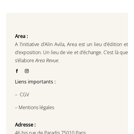
Area :
A l’initiative d’Alin Avila,
Area est un lieu d’édition et
d’exposition.
Un lieu de vie et d
’
échange.
C’est là que
s’élabore
Area Revue.
Liens importants :
–
CGV
–
Mentions légales
Adresse :
46 bis rue de Paradis 75010 Paris