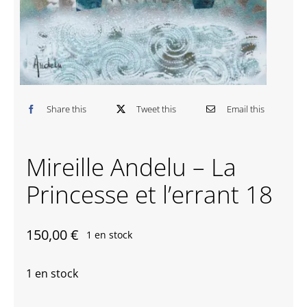
Contactez-nous
Share this
Tweet this
Email this
Mireille Andelu – La
Princesse et l’errant 18
150,00
€
1 en stock
1 en stock