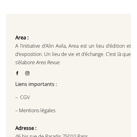
Area :
A l’initiative d’Alin Avila,
Area est un lieu d’édition et
d’exposition.
Un lieu de vie et d
’
échange.
C’est là que
s’élabore
Area Revue.
Liens importants :
–
CGV
–
Mentions légales
Adresse :
46 bis rue de Paradis 75010 Paris