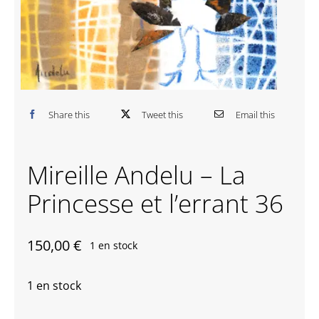
Contactez-nous
Share this
Tweet this
Email this
Mireille Andelu – La
Princesse et l’errant 36
150,00
€
1 en stock
1 en stock