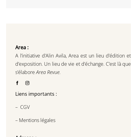
Area :
A l’initiative d’Alin Avila,
Area est un lieu d’édition et
d’exposition.
Un lieu de vie et d
’
échange.
C’est là que
s’élabore
Area Revue.
Liens importants :
–
CGV
–
Mentions légales