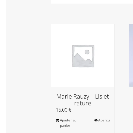
Marie Rauzy – Lis et
rature
15,00
€
Ajouter au
Aperçu
panier