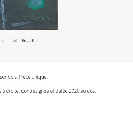
his
Email this
 sur bois. Pièce unique.
 à droite. Contresignée et datée 2020 au dos.