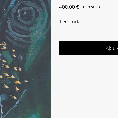
400,00
€
1 en stock
1 en stock
Ajout