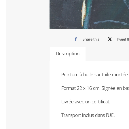
Share this
Tweet t
Description
Peinture à huile sur toile montée
Format 22 x 16 cm. Signée en bas
Livrée avec un certificat.
Transport inclus dans l’UE.