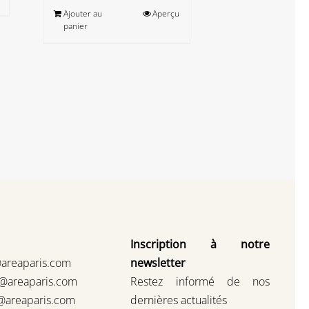
Ajouter au
Aperçu
panier
Inscription à notre
@areaparis.com
newsletter
s@areaparis.com
Restez informé de nos
@areaparis.com
dernières actualités