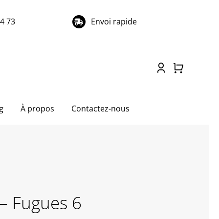
74 73
Envoi rapide
g
À propos
Contactez-nous
 – Fugues 6