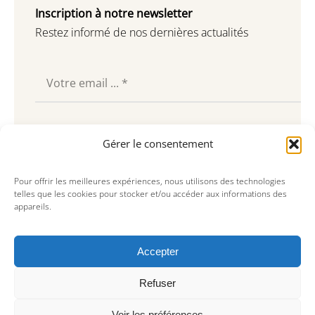
Inscription à notre newsletter
Restez informé de nos dernières actualités
Souscrire
Gérer le consentement
Pour offrir les meilleures expériences, nous utilisons des technologies
telles que les cookies pour stocker et/ou accéder aux informations des
appareils.
Accepter
Refuser
Voir les préférences