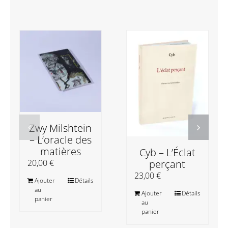
Zwy Milshtein
– L’oracle des
matières
Cyb – L’Éclat
perçant
20,00
€
23,00
€
Ajouter
Détails
au
Ajouter
Détails
panier
au
panier