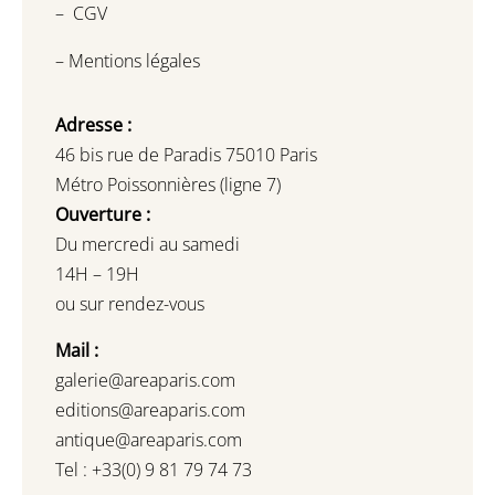
–
CGV
–
Mentions légales
Adresse :
46 bis rue de Paradis 75010 Paris
Métro Poissonnières (ligne 7)
Ouverture :
Du mercredi au samedi
14H – 19H
ou sur rendez-vous
Mail :
galerie@areaparis.com
editions@areaparis.com
antique@areaparis.com
Tel : +33(0) 9 81 79 74 73