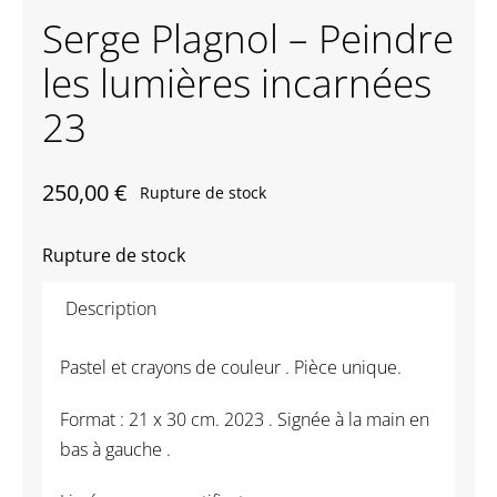
Serge Plagnol – Peindre
Contactez-nous
les lumières incarnées
23
250,00
€
Rupture de stock
Rupture de stock
Description
Pastel et crayons de couleur . Pièce unique.
Format : 21 x 30 cm. 2023 . Signée à la main en
bas à gauche .