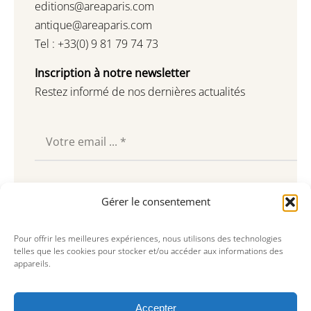
editions@areaparis.com
antique@areaparis.com
Tel : +33(0) 9 81 79 74 73
Inscription à notre newsletter
Restez informé de nos dernières actualités
Souscrire
Gérer le consentement
Pour offrir les meilleures expériences, nous utilisons des technologies
telles que les cookies pour stocker et/ou accéder aux informations des
appareils.
Accepter