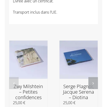
Livrée avec un certificat.
Transport inclus dans l’UE.
Zwy Milshtein
Serge Plagnol,
– Petites
Jacque Serena
confidences
– Diotina
25,00
€
25,00
€