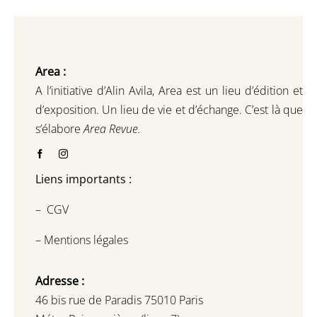
Area :
A l’initiative d’Alin Avila,
Area est un lieu d’édition et
d’exposition.
Un lieu de vie et d
’
échange.
C’est là que
s’élabore
Area Revue.
Liens importants :
–
CGV
–
Mentions légales
Adresse :
46 bis rue de Paradis 75010 Paris