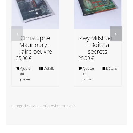
Christophe
Zwy Milshtein
Maunoury –
– Boîte à
Faire oeuvre
secrets
35,00
€
25,00
€
Ajouter
Détails
Ajouter
Détails
au
au
panier
panier
Categories:
Area Antic
,
Asie
,
Tout voir