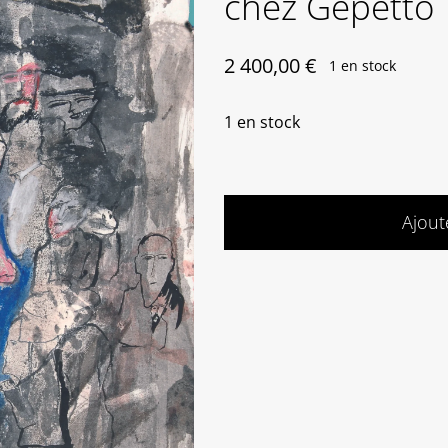
chez Gepetto
2 400,00
€
1 en stock
1 en stock
Ajout