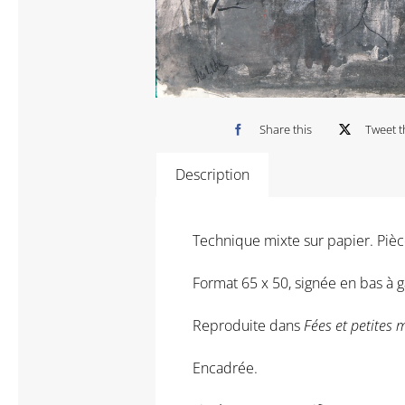
Share this
Tweet t
Description
Technique mixte sur papier. Pièc
Format 65 x 50, signée en bas à 
Reproduite dans
Fées et petites 
Encadrée.