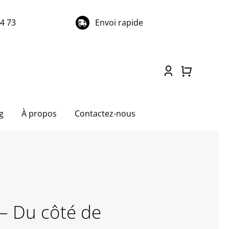
74 73
Envoi rapide
g
À propos
Contactez-nous
 – Du côté de