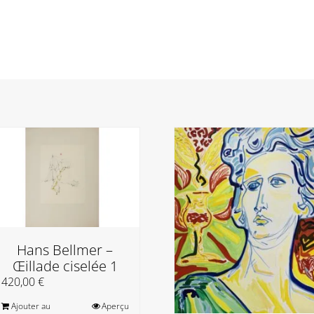
Hans Bellmer –
Œillade ciselée 1
420,00
€
Ajouter au
Aperçu