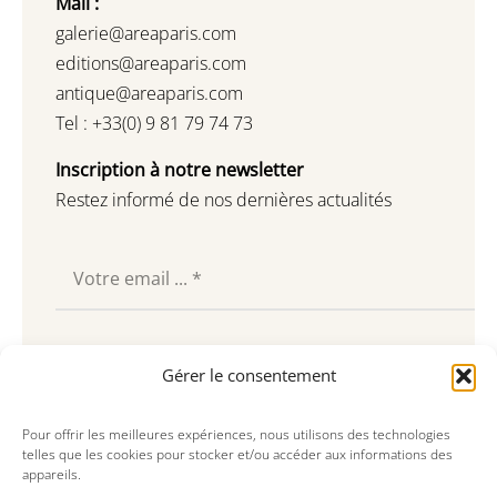
Mail :
galerie@areaparis.com
editions@areaparis.com
antique@areaparis.com
Tel : +33(0) 9 81 79 74 73
Inscription à notre newsletter
Restez informé de nos dernières actualités
Souscrire
Gérer le consentement
Pour offrir les meilleures expériences, nous utilisons des technologies
telles que les cookies pour stocker et/ou accéder aux informations des
appareils.