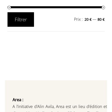
Filtrer
Prix :
—
20 €
80 €
Prix
Prix
min
max
Area :
A l’initiative d’Alin Avila,
Area est un lieu d’édition et