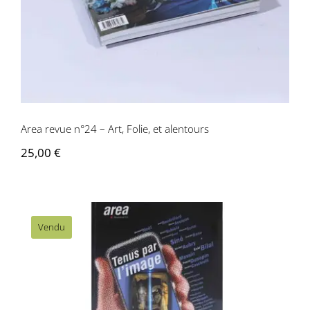
Area revue n°24 – Art, Folie, et alentours
25,00
€
Vendu
Area revue n°23 – Tenus par l’image