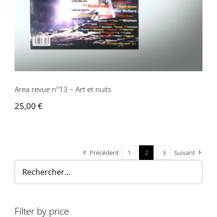
Area revue n°13 – Art et nuits
25,00
€
Précédent
1
2
3
Suivant
Filter by price