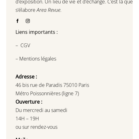
d’exposition.
Un lieu de vie et d
’
échange.
C’est là que
s’élabore
Area Revue.
Liens importants :
–
CGV
–
Mentions légales
Adresse :
46 bis rue de Paradis 75010 Paris
Métro Poissonnières (ligne 7)
Ouverture :
Du mercredi au samedi
14H – 19H
ou sur rendez-vous