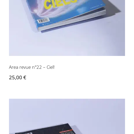
Area revue n°22 – Ciel!
25,00
€