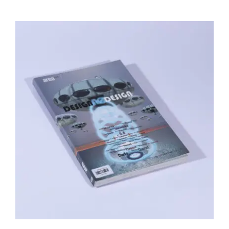
Area revue n°15 – Design, no design