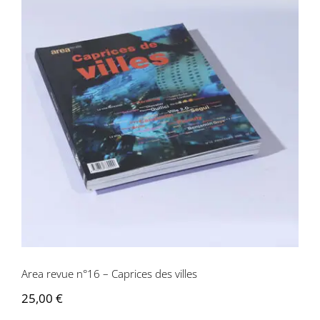
Area revue n°16 – Caprices des villes
Area revue n°16 – Caprices des villes
25,00
€