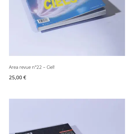
Area revue n°22 – Ciel!
25,00
€