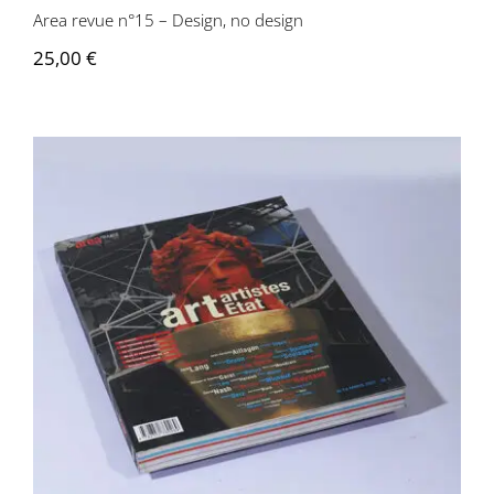
Area revue n°15 – Design, no design
25,00
€
Area revue n°14 – Art, artistes, Etats