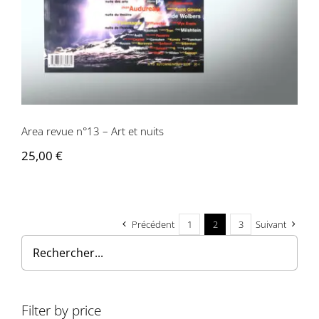
Area revue n°13 – Art et nuits
25,00
€
Précédent
1
2
3
Suivant
Filter by price