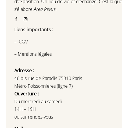
d’exposition.
Un lieu de vie et d
’
échange.
C’est là que
s’élabore
Area Revue.
Liens importants :
–
CGV
–
Mentions légales
Adresse :
46 bis rue de Paradis 75010 Paris
Métro Poissonnières (ligne 7)
Ouverture :
Du mercredi au samedi
14H – 19H
ou sur rendez-vous