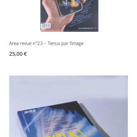
Area revue n°23 – Tenus par l’image
25,00
€
Area revue n°22 – Ciel!