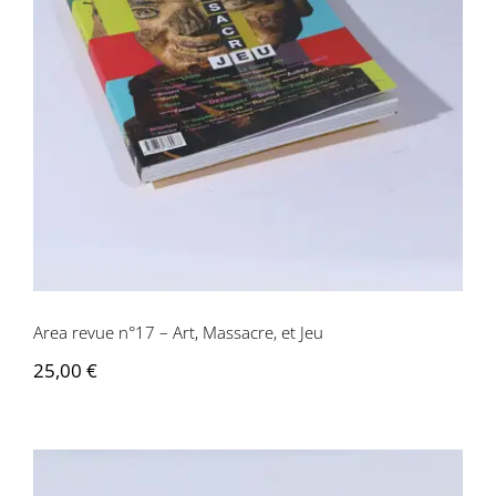
Area revue n°17 – Art, Massacre, et Jeu
Area revue n°17 – Art, Massacre, et Jeu
25,00
€