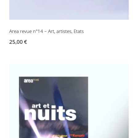
Area revue n°14 – Art, artistes, Etats
25,00
€
Area revue n°13 – Art et nuits