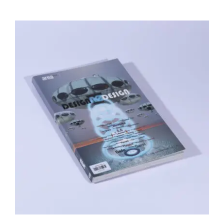
Area revue n°15 – Design, no design