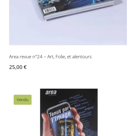
Area revue n°24 – Art, Folie, et alentours
25,00
€
Vendu
Area revue n°23 – Tenus par l’image