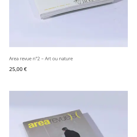
Area revue n°2 – Art ou nature
25,00
€