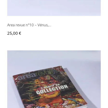
Contactez-nous
Area revue n°10 – Vénus,…
25,00
€
Area revue n°9 – L’espirit de collection