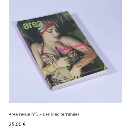
Area revue n°5 – Les Méditerranées
Area revue n°5 – Les Méditerranées
25,00
€