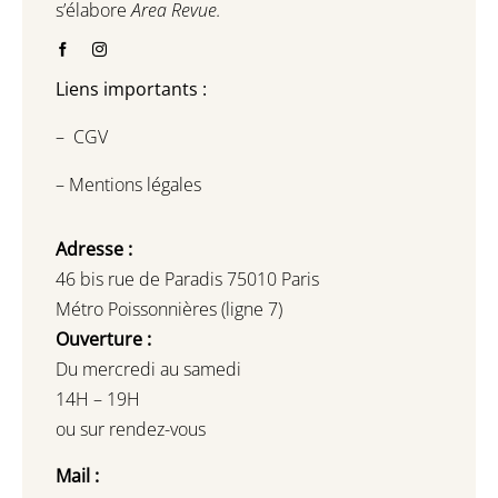
s’élabore
Area Revue.
Liens importants :
–
CGV
–
Mentions légales
Adresse :
46 bis rue de Paradis 75010 Paris
Métro Poissonnières (ligne 7)
Ouverture :
Du mercredi au samedi
14H – 19H
ou sur rendez-vous
Mail :