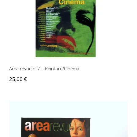
Area revue n°7 – Peinture/Cinéma
Area revue n°7 – Peinture/Cinéma
25,00
€