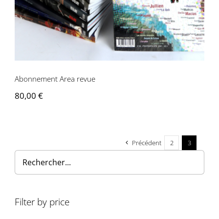
Abonnement Area revue
80,00
€
Précédent
2
3
Filter by price