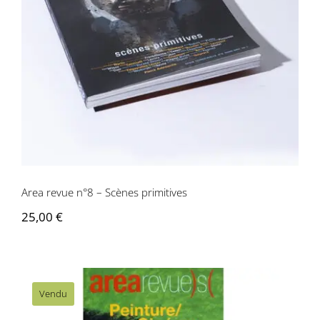
Area revue n°8 – Scènes primitives
Area revue n°8 – Scènes primitives
25,00
€
Vendu