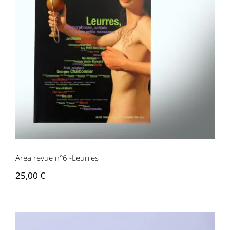
Area revue n°6 -Leurres
Area revue n°6 -Leurres
25,00
€