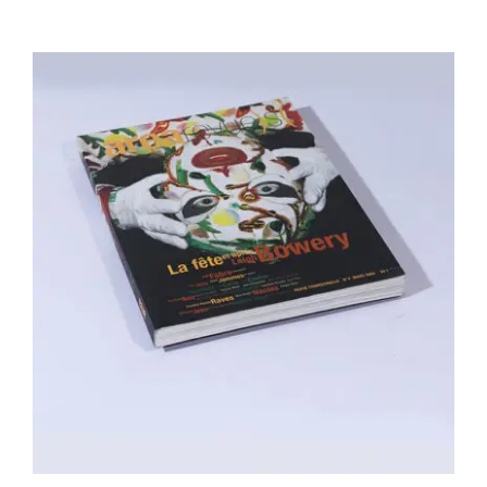
Area revue n°4 – La fête et apres