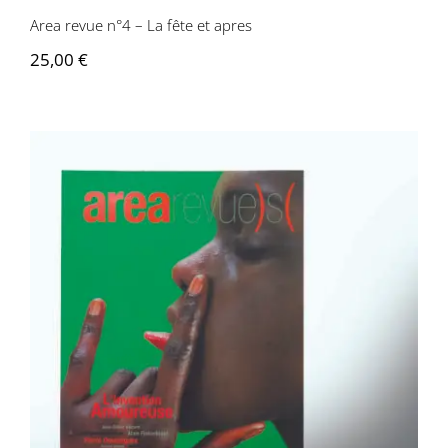
Area revue n°4 – La fête et apres
25,00
€
Area revue n°3 – L’invention amoureuse