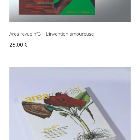
Area revue n°3 – L’invention amoureuse
25,00
€
Area revue n°2 – Art ou nature