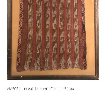
AMS024 Linceul de momie Chimu –
Pérou
AMS024 Linceul de momie Chimu – Pérou