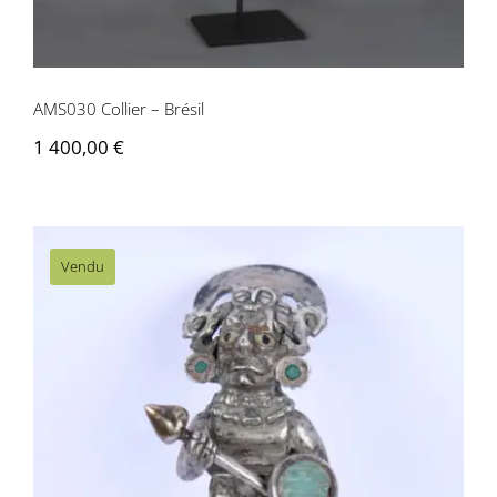
AMS030 Collier – Brésil
1 400,00
€
Vendu
AMS029 Tumi Guerrier – Mochica,
Pérou