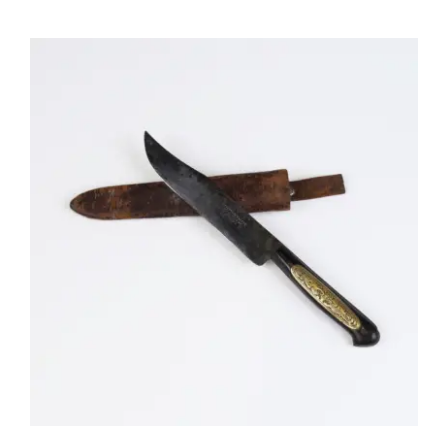
AMS031 Couteau de prestige – Cuba