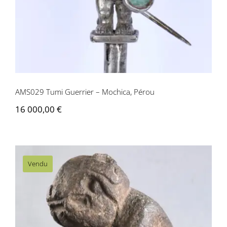
AMS029 Tumi Guerrier – Mochica, Pérou
16 000,00
€
Vendu