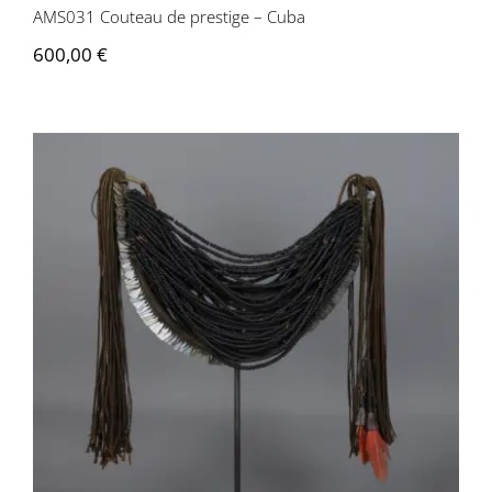
AMS031 Couteau de prestige – Cuba
600,00
€
AMS030 Collier – Brésil