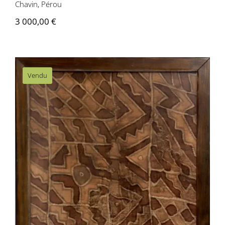
Chavin, Pérou
3 000,00
€
Vendu