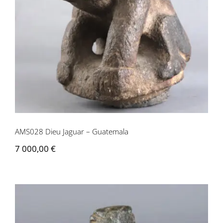
AMS028 Dieu Jaguar – Guatemala
AMS028 Dieu Jaguar – Guatemala
7 000,00
€