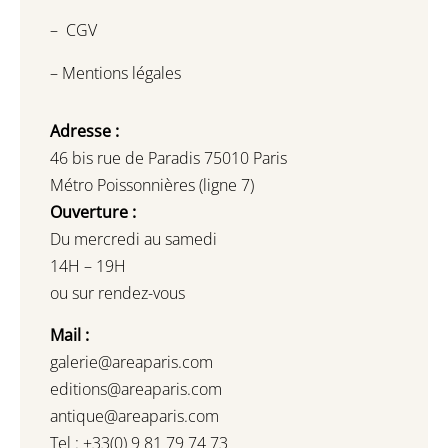
–
CGV
–
Mentions légales
Adresse :
46 bis rue de Paradis 75010 Paris
Métro Poissonnières (ligne 7)
Ouverture :
Du mercredi au samedi
14H – 19H
ou sur rendez-vous
Mail :
galerie@areaparis.com
editions@areaparis.com
antique@areaparis.com
Tel : +33(0) 9 81 79 74 73