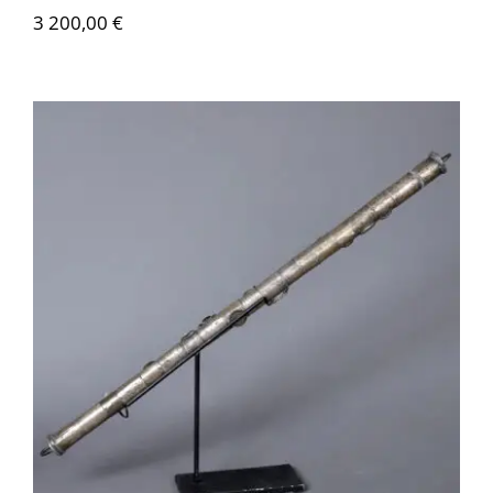
3 200,00
€
AMS022 Bâton de danse – Bolivie