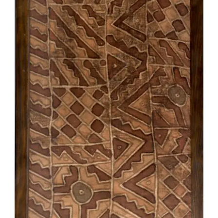
AMS025 Linceul de momie Chimu –
Pérou