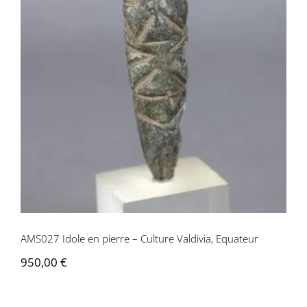
AMS027 Idole en pierre – Culture
Valdivia, Equateur
AMS027 Idole en pierre – Culture Valdivia, Equateur
950,00
€