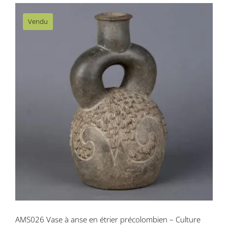
Vendu
AMS026 Vase à anse en étrier
précolombien – Culture Chavin, Pérou
AMS026 Vase à anse en étrier précolombien – Culture