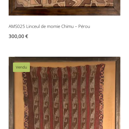
AMS025 Linceul de momie Chimu – Pérou
300,00
€
Vendu