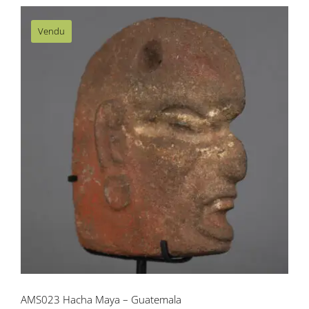
Vendu
AMS023 Hacha Maya – Guatemala
AMS023 Hacha Maya – Guatemala