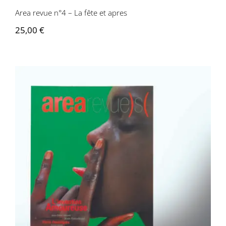
Area revue n°4 – La fête et apres
25,00
€
Area revue n°3 – L’invention amoureuse