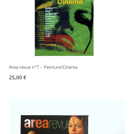
Area revue n°7 – Peinture/Cinéma
Area revue n°7 – Peinture/Cinéma
25,00
€