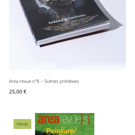
Area revue n°8 – Scènes primitives
Area revue n°8 – Scènes primitives
25,00
€
Vendu