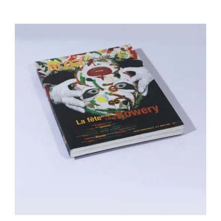
Area revue n°4 – La fête et apres