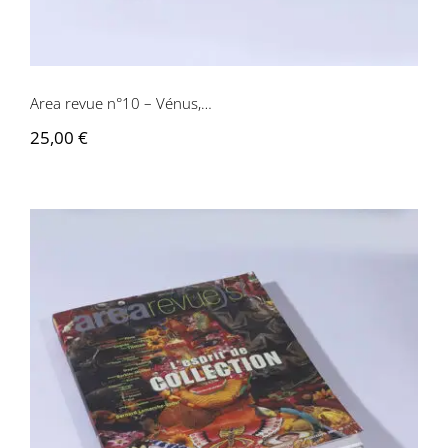
Contactez-nous
Area revue n°10 – Vénus,…
25,00
€
Area revue n°9 – L’espirit de collection