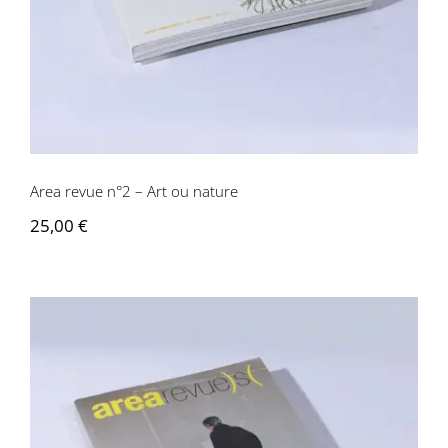
Area revue n°2 – Art ou nature
25,00
€