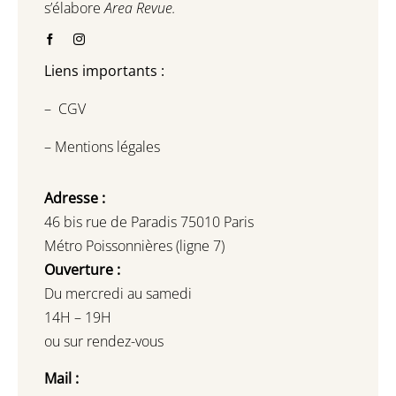
s’élabore
Area Revue.
Liens importants :
–
CGV
–
Mentions légales
Adresse :
46 bis rue de Paradis 75010 Paris
Métro Poissonnières (ligne 7)
Ouverture :
Du mercredi au samedi
14H – 19H
ou sur rendez-vous
Mail :