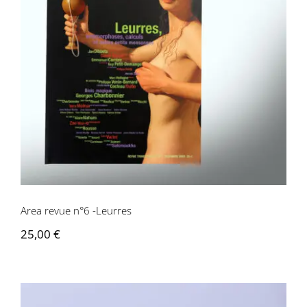
Area revue n°6 -Leurres
Area revue n°6 -Leurres
25,00
€