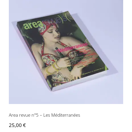
Area revue n°5 – Les Méditerranées
Area revue n°5 – Les Méditerranées
25,00
€