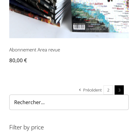
Abonnement Area revue
80,00
€
Précédent
2
3
Filter by price