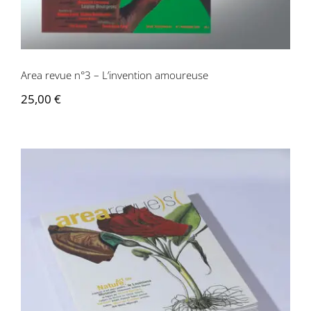
Area revue n°3 – L’invention amoureuse
25,00
€
Area revue n°2 – Art ou nature