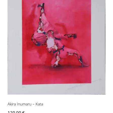
Akira Inumaru – Kata
Akira Inumaru – Kata
120,00
€