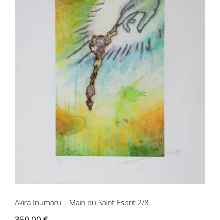
Akira Inumaru – Main du Saint-Esprit
2/8
Akira Inumaru – Main du Saint-Esprit 2/8
350,00
€