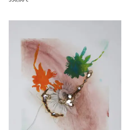
Akira Inumaru – Passion 1/8