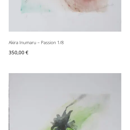
Akira Inumaru – Passion 1/8
350,00
€