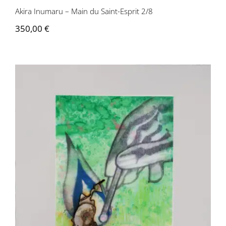
Akira Inumaru – Main du Saint-Esprit 2/8
350,00
€
Akira Inumaru – Allumette de Magritte
2/8