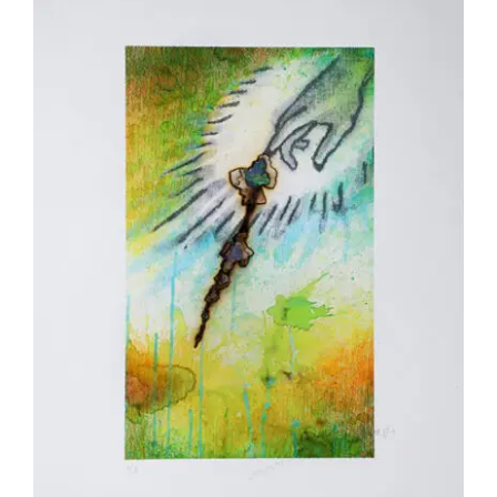
Akira Inumaru – Main du Saint-Esprit
1/8