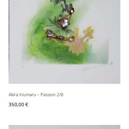
Akira Inumaru – Passion 2/8
Akira Inumaru – Passion 2/8
350,00
€