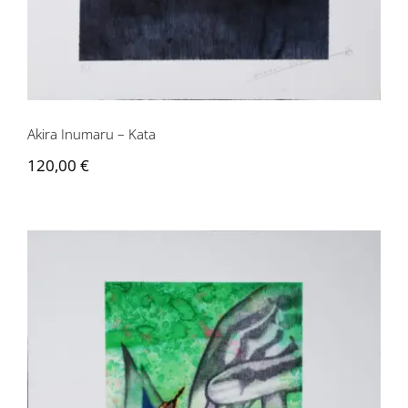
Akira Inumaru – Kata
120,00
€