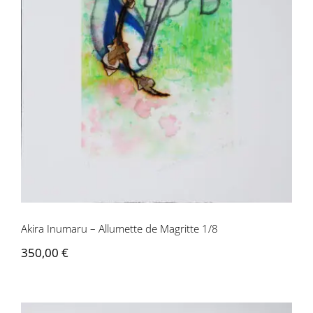
Akira Inumaru – Allumette de Magritte
1/8
Akira Inumaru – Allumette de Magritte 1/8
350,00
€