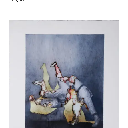
Akira Inumaru – Kata