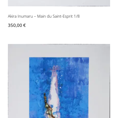
Akira Inumaru – Main du Saint-Esprit 1/8
350,00
€
Akira Inumaru – Flamme de Klein 2/8