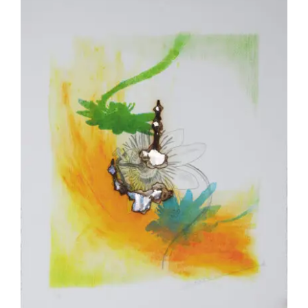
Akira Inumaru – Passion 1/8