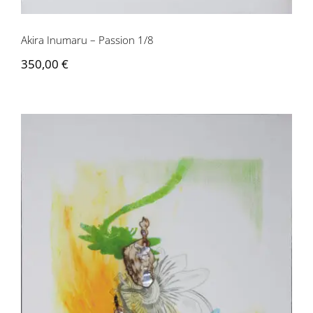
Akira Inumaru – Passion 1/8
350,00
€
Akira Inumaru – Passion 2/8