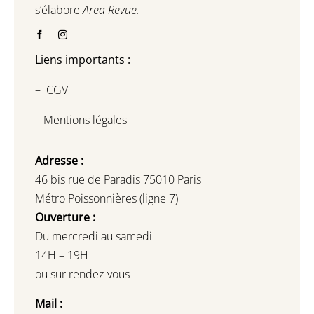
s’élabore
Area Revue.
Liens importants :
–
CGV
–
Mentions légales
Adresse :
46 bis rue de Paradis 75010 Paris
Métro Poissonnières (ligne 7)
Ouverture :
Du mercredi au samedi
14H – 19H
ou sur rendez-vous
Mail :