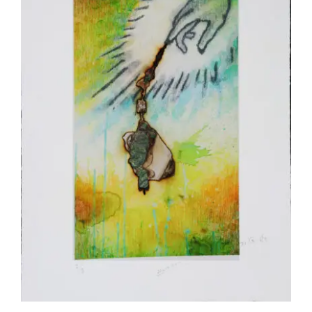
Akira Inumaru – Main du Saint-Esprit
2/8