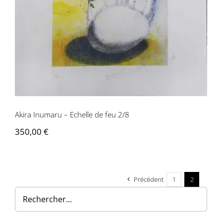
Contactez-nous
Akira Inumaru – Echelle de feu 2/8
350,00
€
Précédent
1
2