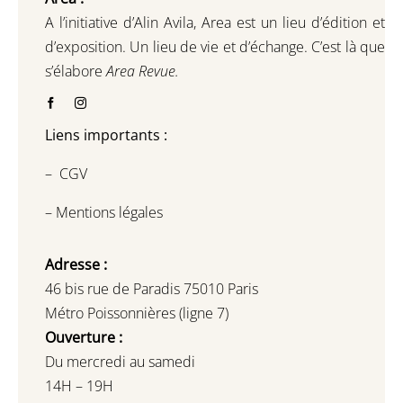
A l’initiative d’Alin Avila,
Area est un lieu d’édition et
d’exposition.
Un lieu de vie et d
’
échange.
C’est là que
s’élabore
Area Revue.
Liens importants :
–
CGV
–
Mentions légales
Adresse :
46 bis rue de Paradis 75010 Paris
Métro Poissonnières (ligne 7)
Ouverture :
Du mercredi au samedi
14H – 19H