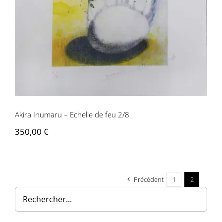
Contactez-nous
Akira Inumaru – Echelle de feu 2/8
350,00
€
Précédent
1
2