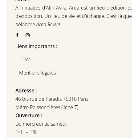
A l’initiative d’Alin Avila,
Area est un lieu d’édition et
d’exposition.
Un lieu de vie et d
’
échange.
C’est là que
s’élabore
Area Revue.
Liens importants :
–
CGV
–
Mentions légales
Adresse :
46 bis rue de Paradis 75010 Paris
Métro Poissonnières (ligne 7)
Ouverture :
Du mercredi au samedi
14H – 19H