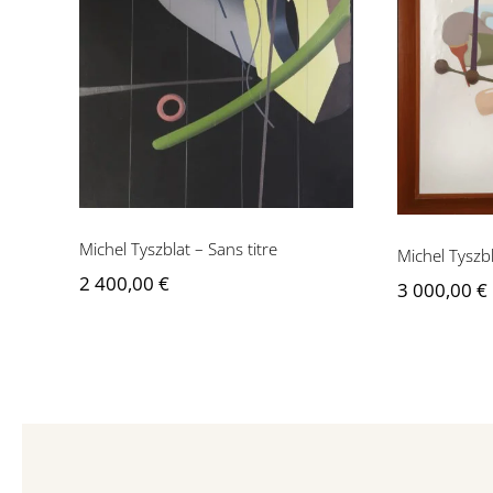
Michel Tyszblat – Sans
Michel 
titre
Michel Tyszblat – Sans titre
Michel Tyszb
2 400,00
€
3 000,00
€