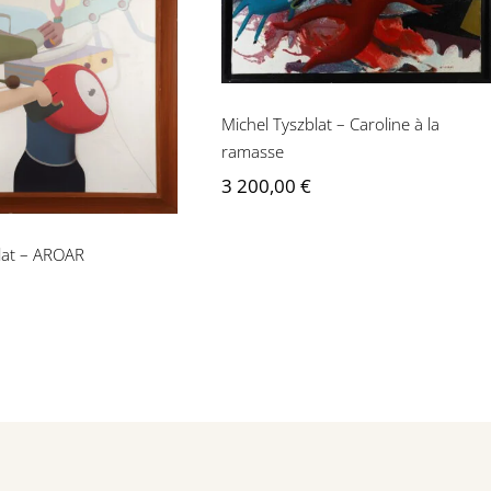
Tyszblat – AROAR
Michel Tyszblat – Caroline à la
ramasse
3 200,00
€
lat – AROAR