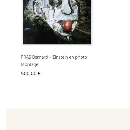
PRAS Bernard – Einstein
en photo Montage
PRAS Bernard – Einstein en photo
Montage
500,00
€