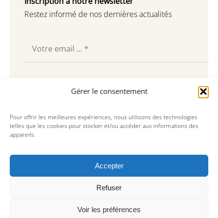
Inscription à notre newsletter
Restez informé de nos dernières actualités
Souscrire
Gérer le consentement
Pour offrir les meilleures expériences, nous utilisons des technologies
telles que les cookies pour stocker et/ou accéder aux informations des
appareils.
Accepter
Refuser
Voir les préférences