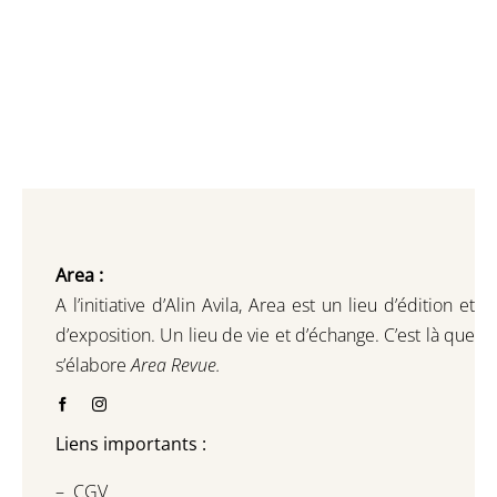
Area :
A l’initiative d’Alin Avila,
Area est un lieu d’édition et
d’exposition.
Un lieu de vie et d
’
échange.
C’est là que
s’élabore
Area Revue.
Liens importants :
–
CGV